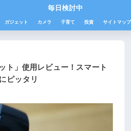
毎日検討中
ガジェット
カメラ
子育て
投資
サイトマップ
レット」使用レビュー！スマート
にピッタリ