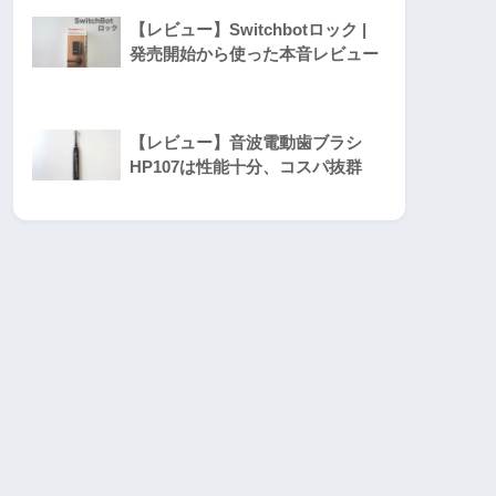
【レビュー】Switchbotロック |
発売開始から使った本音レビュー
【レビュー】音波電動歯ブラシ
HP107は性能十分、コスパ抜群