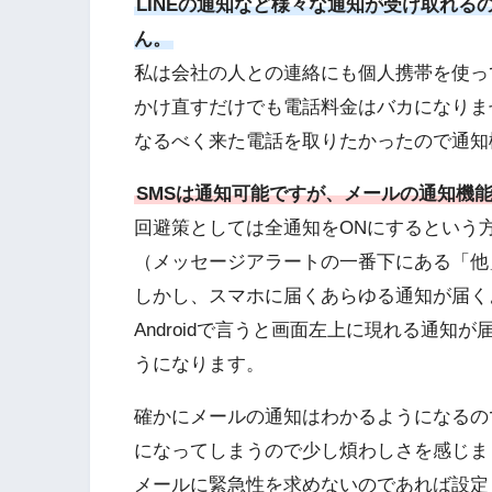
LINEの通知など様々な通知が受け取れ
ん。
私は会社の人との連絡にも個人携帯を使っ
かけ直すだけでも電話料金はバカになりま
なるべく来た電話を取りたかったので通知
SMSは通知可能ですが、メールの通知機
回避策としては全通知をONにするという
（メッセージアラートの一番下にある「他
しかし、スマホに届くあらゆる通知が届く
Androidで言うと画面左上に現れる通
うになります。
確かにメールの通知はわかるようになるので
になってしまうので少し煩わしさを感じま
メールに緊急性を求めないのであれば設定