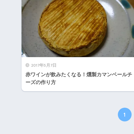
2017年5月7日
赤ワインが飲みたくなる！燻製カマンベールチ
ーズの作り方
1