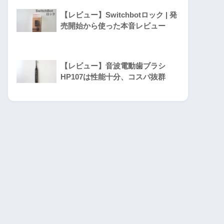
【レビュー】Switchbotロック | 発
売開始から使った本音レビュー
【レビュー】音波電動歯ブラシ
HP107は性能十分、コスパ抜群