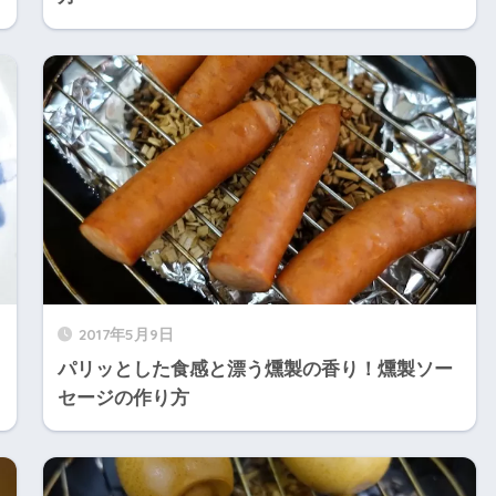
2017年5月9日
パリッとした食感と漂う燻製の香り！燻製ソー
セージの作り方