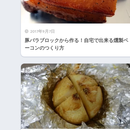
2017年9月7日
豚バラブロックから作る！自宅で出来る燻製ベ
ーコンのつくり方