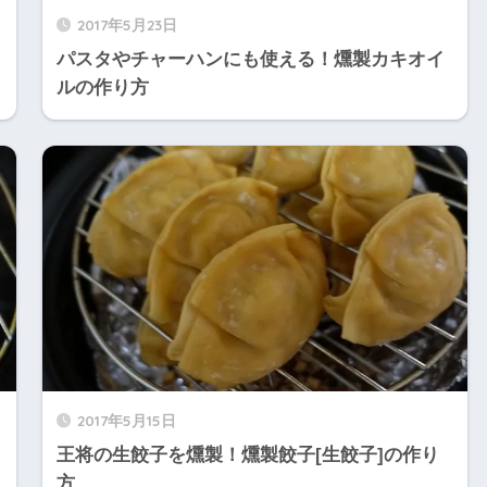
2017年5月23日
パスタやチャーハンにも使える！燻製カキオイ
ルの作り方
2017年5月15日
王将の生餃子を燻製！燻製餃子[生餃子]の作り
方