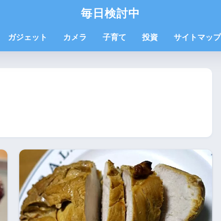
毎日検討中
ガジェット
カメラ
子育て
投資
サイトマップ