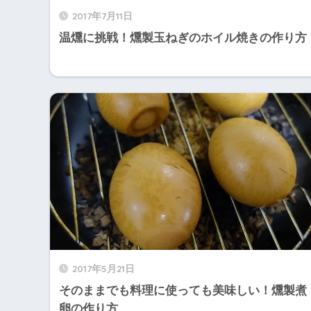
2017年7月11日
温燻に挑戦！燻製玉ねぎのホイル焼きの作り方
2017年5月21日
そのままでも料理に使っても美味しい！燻製煮
卵の作り方