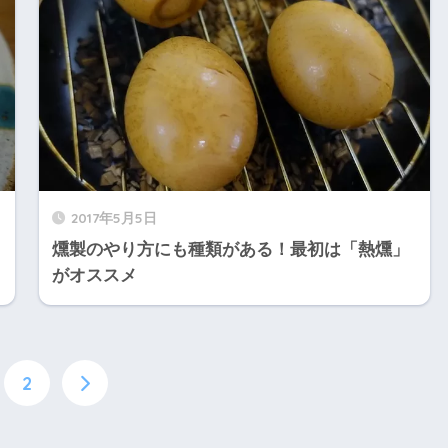
2017年5月5日
燻製のやり方にも種類がある！最初は「熱燻」
がオススメ
2