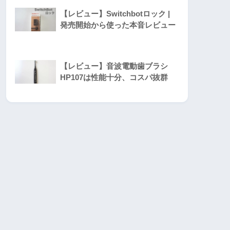
【レビュー】Switchbotロック |
発売開始から使った本音レビュー
【レビュー】音波電動歯ブラシ
HP107は性能十分、コスパ抜群