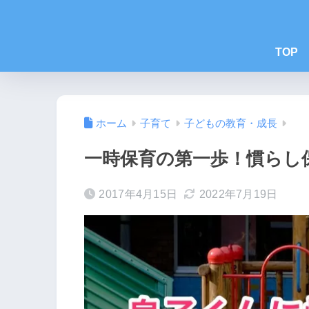
TOP
ホーム
子育て
子どもの教育・成長
一時保育の第一歩！慣らし
2017年4月15日
2022年7月19日