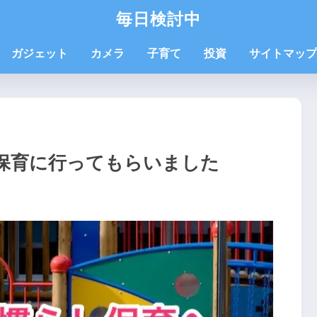
毎日検討中
ガジェット
カメラ
子育て
投資
サイトマップ
保育に行ってもらいました