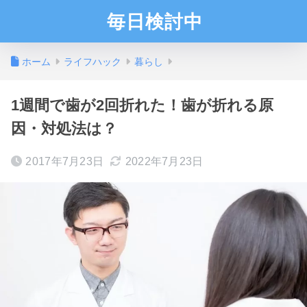
毎日検討中
ホーム
ライフハック
暮らし
1週間で歯が2回折れた！歯が折れる原
因・対処法は？
2017年7月23日
2022年7月23日