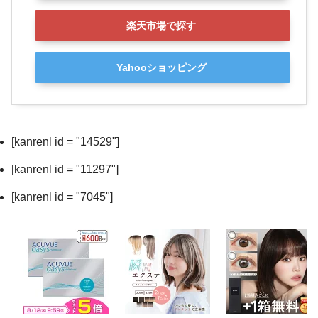
楽天市場で探す
Yahooショッピング
[kanrenl id = "14529"]
[kanrenl id = "11297"]
[kanrenl id = "7045"]