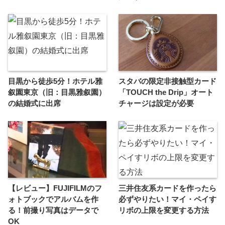
目黒から徒歩5分！ホテル雅
スタバの限定非接触型カード
叙園東京（旧：目黒雅叙園）
「TOUCH the Drip」オート
の結婚式に出席
チャージは設定が必要
【レビュー】FUJIFILMのフ
三井住友系カードを作ったら
ォトブックでアルバムを作
必ずやりたい！マイ・ペイす
る！前撮り写真はデータで
リボの上限を変更する方法
OK