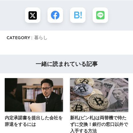
CATEGORY :
暮らし
一緒に読まれている記事
内定承諾書を提出した会社を
新札(ピン札)は両替機で待た
辞退をするには
ずに交換！銀行の窓口以外で
入手する方法