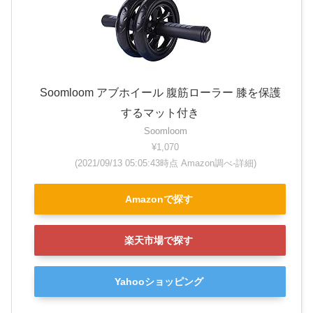
Soomloom アブホイール 腹筋ローラー 膝を保護
するマット付き
Soomloom
¥1,070
(2021/09/13 05:05:43時点 Amazon調べ-
詳細)
Amazonで探す
楽天市場で探す
Yahooショッピング