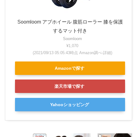
Soomloom アブホイール 腹筋ローラー 膝を保護
するマット付き
Soomloom
¥1,070
(2021/09/13 05:05:43時点 Amazon調べ-
詳細)
Amazonで探す
楽天市場で探す
Yahooショッピング