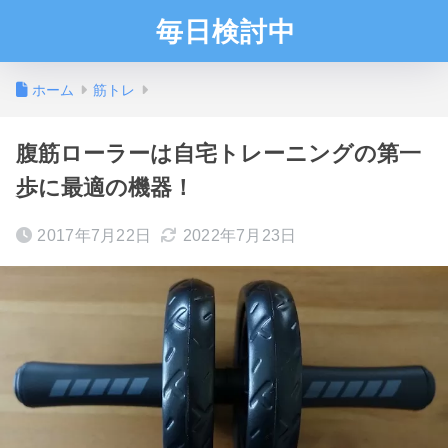
毎日検討中
ホーム
筋トレ
腹筋ローラーは自宅トレーニングの第一
歩に最適の機器！
2017年7月22日
2022年7月23日