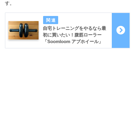
す。
自宅トレーニングをやるなら最
初に買いたい！腹筋ローラー
「Soomloom アブホイール」