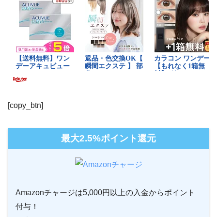
[copy_btn]
最大2.5%ポイント還元
Amazonチャージは5,000円以上の入金からポイント
付与！