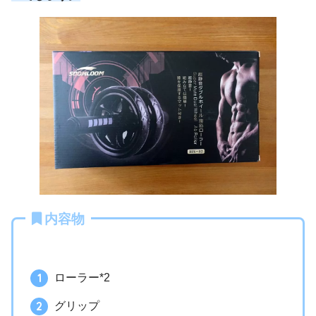
内容物
ローラー*2
グリップ