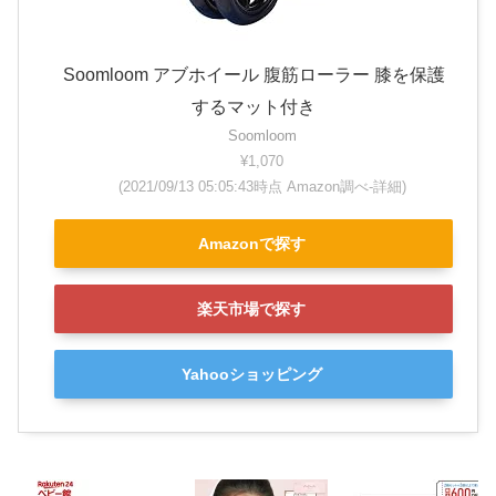
Soomloom アブホイール 腹筋ローラー 膝を保護
するマット付き
Soomloom
¥1,070
(2021/09/13 05:05:43時点 Amazon調べ-
詳細)
Amazonで探す
楽天市場で探す
Yahooショッピング