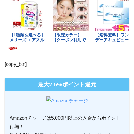
[copy_btn]
最大2.5%ポイント還元
Amazonチャージは5,000円以上の入金からポイント
付与！