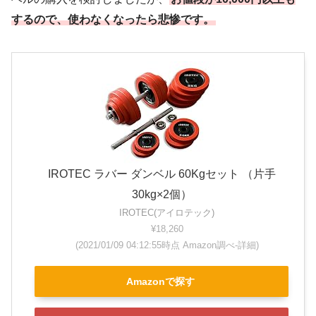
するので、使わなくなったら悲惨です。
IROTEC ラバー ダンベル 60Kgセット （片手
30kg×2個）
IROTEC(アイロテック)
¥18,260
(2021/01/09 04:12:55時点 Amazon調べ-
詳細)
Amazonで探す