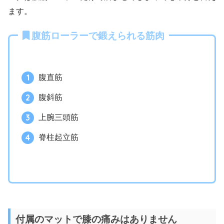
ます。
腹筋ローラーで鍛えられる筋肉
腹直筋
腹斜筋
上腕三頭筋
脊柱起立筋
付属のマットで膝の痛みはありません