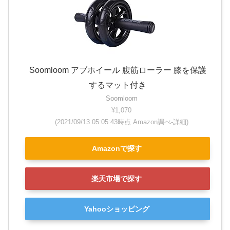
Soomloom アブホイール 腹筋ローラー 膝を保護
するマット付き
Soomloom
¥1,070
(2021/09/13 05:05:43時点 Amazon調べ-
詳細)
Amazonで探す
楽天市場で探す
Yahooショッピング