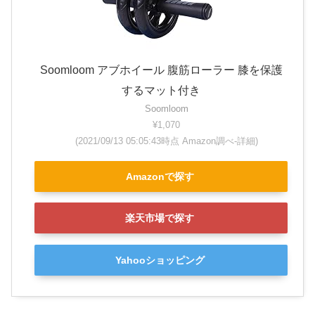
Soomloom アブホイール 腹筋ローラー 膝を保護
するマット付き
Soomloom
¥1,070
(2021/09/13 05:05:43時点 Amazon調べ-
詳細)
Amazonで探す
楽天市場で探す
Yahooショッピング