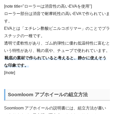
[note title="ローラーは消音性の高いEVAを使用"]
ローラー部分は消音で耐摩耗性の高いEVAで作られていま
す。
EVAとは「エチレン酢酸ビニルコポリマー」のことでプラ
スチックの一種です。
透明で柔軟性があり、ゴム的弾性に優れ低温特性に富むと
いう特性があり、靴の底や、チューブで使われています。
靴底の素材で作られていると考えると、静かに使えそう
な印象です。
[/note]
Soomloom アブホイールの組立方法
Soomloom アブホイールの説明書には、組立方法が書い