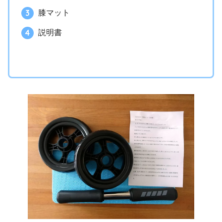
膝マット
説明書