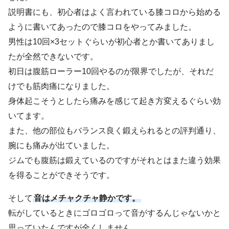
説明書にも、初心者はよく言われている膝コロから始める
ように書いてあったので膝コロをやってみました。
男性は10回×3セットぐらいが初心者とか書いてありまし
たが全然できないです。
初日は腹筋ローラー10回やるのが限界でしたが、それだ
けでも筋肉痛になりました。
身体起こそうとしたら痛みを感じて起き方変えるぐらい効
いてます。
また、他の部位もバランス良く鍛えられるとの評判通り、
腕にも痛みが出ていました。
ジムでも腹筋は鍛えているのですがそれとはまた違う効果
を得ることができそうです。
そして
音はメチャクチャ静かです。
転がしているときにゴロゴロって音がするんじゃないかと
思っていたんですが全くしません。