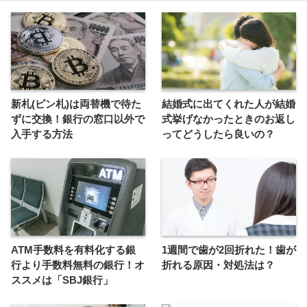
新札(ピン札)は両替機で待た
結婚式に出てくれた人が結婚
ずに交換！銀行の窓口以外で
式挙げなかったときのお返し
入手する方法
ってどうしたら良いの？
ATM手数料を有料化する銀
1週間で歯が2回折れた！歯が
行より手数料無料の銀行！オ
折れる原因・対処法は？
ススメは「SBJ銀行」