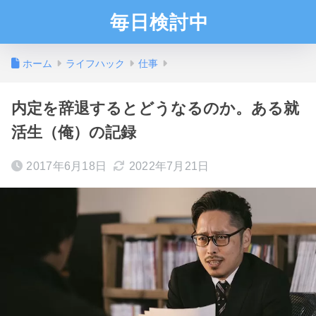
毎日検討中
ホーム
ライフハック
仕事
内定を辞退するとどうなるのか。ある就
活生（俺）の記録
2017年6月18日
2022年7月21日