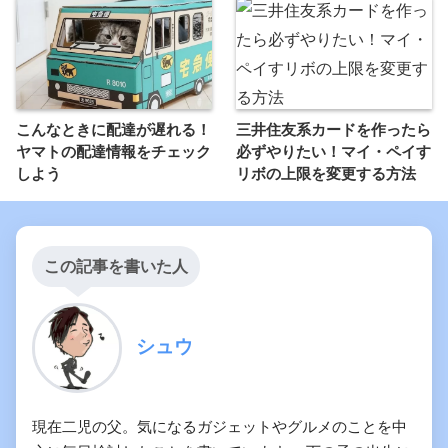
こんなときに配達が遅れる！
三井住友系カードを作ったら
ヤマトの配達情報をチェック
必ずやりたい！マイ・ペイす
しよう
リボの上限を変更する方法
この記事を書いた人
シュウ
現在二児の父。気になるガジェットやグルメのことを中