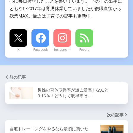
心に毎日検討したことを書いています。 下の子の出生に
ともない2017年は育児休業していましたが復職直後から
残業MAX。最近は子育ての記事も更新中。
X
Facebook
Instagram
Feedly
前の記事
男性の育休取得率が過去最高！なんと
3.16％！どうして取得率は…
次の記事
自宅トレーニングをやるなら最初に買いた