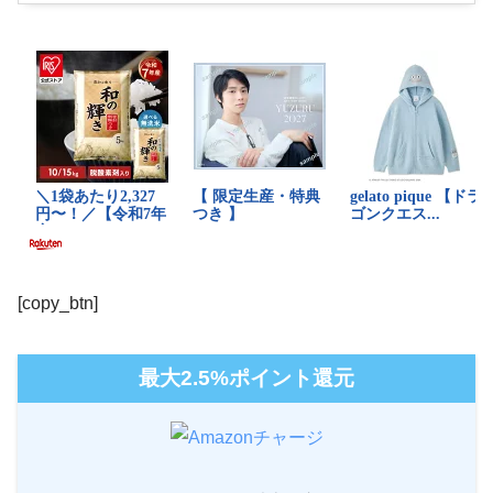
[copy_btn]
最大2.5%ポイント還元