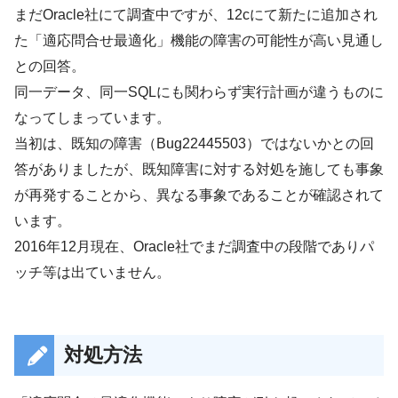
まだOracle社にて調査中ですが、12cにて新たに追加され
た「適応問合せ最適化」機能の障害の可能性が高い見通し
との回答。
同一データ、同一SQLにも関わらず実行計画が違うものに
なってしまっています。
当初は、既知の障害（Bug22445503）ではないかとの回
答がありましたが、既知障害に対する対処を施しても事象
が再発することから、異なる事象であることが確認されて
います。
2016年12月現在、Oracle社でまだ調査中の段階でありパ
ッチ等は出ていません。
対処方法