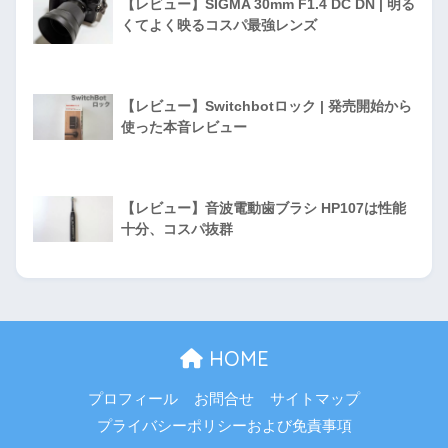
【レビュー】SIGMA 30mm F1.4 DC DN | 明る
くてよく映るコスパ最強レンズ
【レビュー】Switchbotロック | 発売開始から
使った本音レビュー
【レビュー】音波電動歯ブラシ HP107は性能
十分、コスパ抜群
HOME
プロフィール
お問合せ
サイトマップ
プライバシーポリシーおよび免責事項