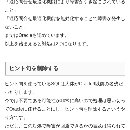
「適応問合せ最適化機能により障害が引き起こされている
こと」
「適応問合せ最適化機能を無効化することで障害が発生し
ないこと」
まではOracleも認めています。
以上を踏まえると対処は2つになります。
ヒント句を削除する
ヒント句を使っているSQLは大体がOracle9以前の名残だ
ったりします。
今では不要である可能性が非常に高いので処理は思い切っ
てOracleに任せることにし、ヒント句を削除するというや
り方です。
ただし、この対処で障害が回避できるかの言及は得られて