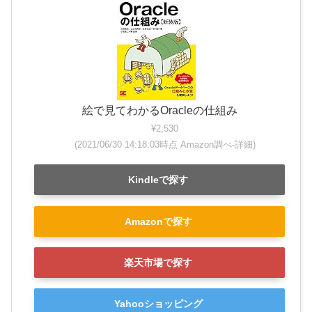
絵で見てわかるOracleの仕組み
¥2,530
(2021/06/30 14:18:03時点 Amazon調べ-
詳細)
Kindleで探す
Amazonで探す
楽天市場で探す
Yahooショッピング