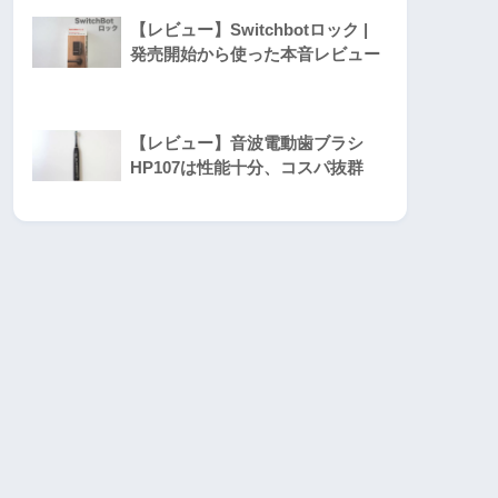
【レビュー】Switchbotロック |
発売開始から使った本音レビュー
【レビュー】音波電動歯ブラシ
HP107は性能十分、コスパ抜群