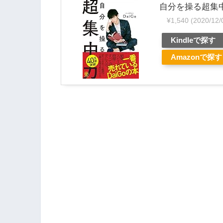
自分を操る超集
¥1,540
(2020/12
Kindleで探す
Amazonで探す