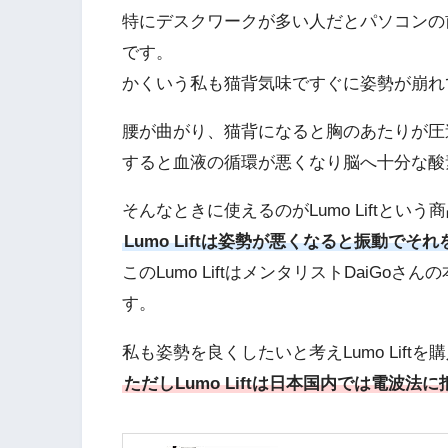
特にデスクワークが多い人だとパソコンの
です。
かくいう私も猫背気味ですぐに姿勢が崩れ
腰が曲がり、猫背になると胸のあたりが圧
すると血液の循環が悪くなり脳へ十分な酸
そんなときに使えるのがLumo Liftという
Lumo Liftは姿勢が悪くなると振動で
このLumo LiftはメンタリストDaiG
す。
私も姿勢を良くしたいと考えLumo Lift
ただしLumo Liftは日本国内では電波