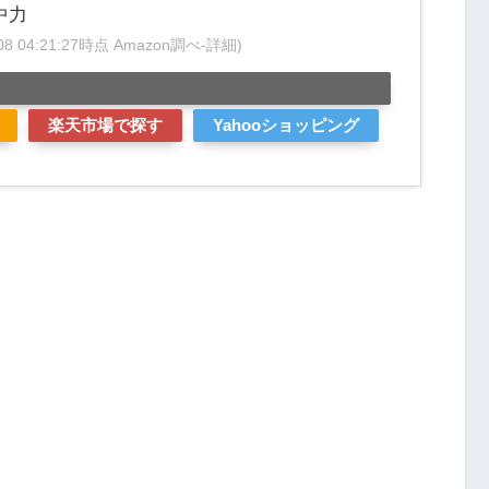
中力
/08 04:21:27時点 Amazon調べ-
詳細)
楽天市場で探す
Yahooショッピング