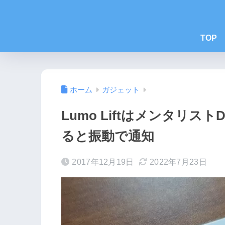
TOP
ホーム
ガジェット
Lumo Liftはメンタリス
ると振動で通知
2017年12月19日
2022年7月23日