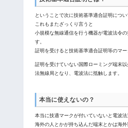
ということで次に技術基準適合証明につい
これもまたざっくり言うと
小規模な無線通信を行う機器が電波法令の
す。
証明を受けると技術基準適合証明等のマー
証明を受けていない国際ローミング端末以外のW
法無線局となり、電波法に抵触します。
本当に使えないの？
本当に技適マークが付いていないと電波法
海外の人とかが持ち込んだ端末とかは海外