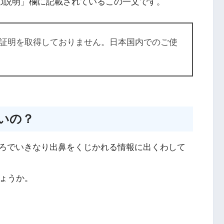
品の説明」欄に記載されているこの一文です。
証明を取得しておりません。日本国内でのご使
いいの？
ろでいきなり出鼻をくじかれる情報に出くわして
しょうか。