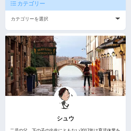
カテゴリー
シュウ
二児の父。下の子の出生にともない2017年は育児休業を