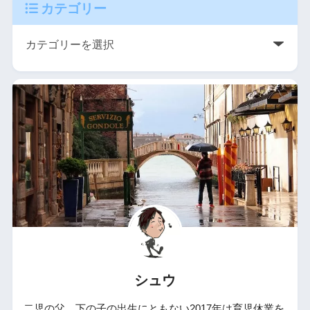
カテゴリー
シュウ
二児の父。下の子の出生にともない2017年は育児休業を