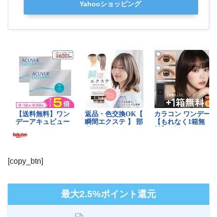
Yahooショッピング
[copy_btn]
最大2.5%ポイント還元