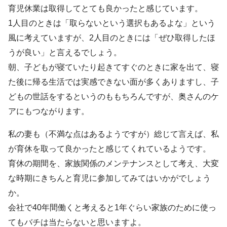
育児休業は取得してとても良かったと感じています。
1人目のときは「取らないという選択もあるよな」という
風に考えていますが、2人目のときには「ぜひ取得したほ
うが良い」と言えるでしょう。
朝、子どもが寝ていたり起きてすぐのときに家を出て、寝
た後に帰る生活では実感できない面が多くありますし、子
どもの世話をするというのももちろんですが、奥さんのケ
アにもつながります。
私の妻も（不満な点はあるようですが）総じて言えば、私
が育休を取って良かったと感じてくれているようです。
育休の期間を、家族関係のメンテナンスとして考え、大変
な時期にきちんと育児に参加してみてはいかがでしょう
か。
会社で40年間働くと考えると1年ぐらい家族のために使っ
てもバチは当たらないと思いますよ。